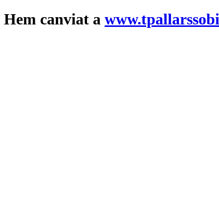
Hem canviat a
www.tpallarssobi